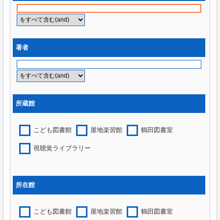
著者
所蔵館
こども図書館
屋地楽習館
鶴田図書室
視聴覚ライブラリー
所在館
こども図書館
屋地楽習館
鶴田図書室