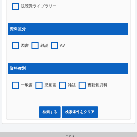
視聴覚ライブラリー
資料区分
図書
雑誌
AV
資料種別
一般書
児童書
雑誌
視聴覚資料
検索する
検索条件をクリア
ＴＯＰ