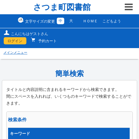
さつま町図書館
中
大
ＨＯＭＥ
こどもよう
文字サイズの変更
こんにちはゲストさん
ログイン
予約カート
メインメニュー
簡単検索
タイトルと内容説明に含まれるキーワードから検索できます。
間にスペースを入れれば、いくつものキーワードで検索することがで
きます。
検索条件
キーワード