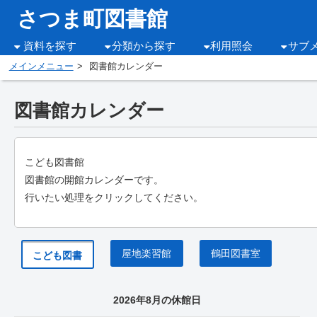
さつま町図書館
資料を探す
分類から探す
利用照会
サブ
メインメニュー
図書館カレンダー
図書館カレンダー
こども図書館
図書館の開館カレンダーです。
行いたい処理をクリックしてください。
屋地楽習館
鶴田図書室
こども図書
2026年8月の休館日